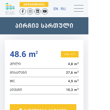
ᲞᲠᲔᲖᲔᲜᲢᲐᲪᲘᲐ
EN
RU
ᲐᲘᲠᲩᲘᲔ ᲡᲐᲠᲗᲣᲚᲘ
48.6 m
2
ბინა - 617
2
4,8 m
ᲰᲝᲚᲘ
2
27,6 m
ᲛᲘᲡᲐᲦᲔᲑᲘ
2
4,9 m
WC
2
10,3 m
ᲐᲘᲕᲐᲜᲘ