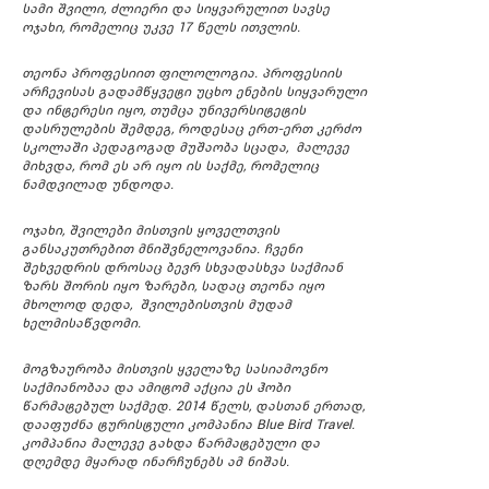
სამი შვილი, ძლიერი და სიყვარულით სავსე
ოჯახი, რომელიც უკვე 17 წელს ითვლის.
თეონა პროფესიით ფილოლოგია. პროფესიის
არჩევისას გადამწყვეტი უცხო ენების სიყვარული
და ინტერესი იყო, თუმცა უნივერსიტეტის
დასრულების შემდეგ, როდესაც ერთ-ერთ კერძო
სკოლაში პედაგოგად მუშაობა სცადა, მალევე
მიხვდა, რომ ეს არ იყო ის საქმე, რომელიც
ნამდვილად უნდოდა.
ოჯახი, შვილები მისთვის ყოველთვის
განსაკუთრებით მნიშვნელოვანია. ჩვენი
შეხვედრის დროსაც ბევრ სხვადასხვა საქმიან
ზარს შორის იყო ზარები, სადაც თეონა იყო
მხოლოდ დედა, შვილებისთვის მუდამ
ხელმისაწვდომი.
მოგზაურობა მისთვის ყველაზე სასიამოვნო
საქმიანობაა და ამიტომ აქცია ეს ჰობი
წარმატებულ საქმედ. 2014 წელს, დასთან ერთად,
დააფუძნა ტურისტული კომპანია Blue Bird Travel.
კომპანია მალევე გახდა წარმატებული და
დღემდე მყარად ინარჩუნებს ამ ნიშას.