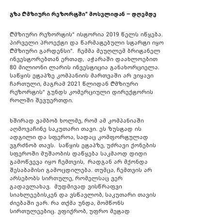
გზა „მზიური რეზორტში“ მოსვლიდან – დღემდე
„მზიური რეზორტის“ ისტორია 2019 წელს იწყება.
პირველი პროექტი და წარმატებული სტარტი იყო
„მზიური გარდენსი“. ჩემმა მეუღლემ ბრიტანელ
ინვესტორებთან ერთად, აჭარაში დაახლოებით
80 მილიონი ლარის ინვესტიცია განახორციელა.
საწყის ეტაპზე კომპანიის მართვაში არ ვიყავი
ჩართული, მაგრამ 2021 წლიდან „მზიური
რეზორტის“ გუნდს კომერციული დირექტორის
როლში შევუერთდი.
ხშირად ვამბობ ხოლმე, რომ ამ კომპანიაში
აღმოვაჩინე საკუთარი თავი. ეს ზუსტად ის
ადგილი და სფეროა, სადაც კომფორტულად
ვგრძნობ თავს. საწყის ეტაპზე, უძრავი ქონების
სფეროში მუშაობის დაწყება საკმაოდ დიდი
გამოწვევა იყო ჩემთვის, რადგან არ მქონდა
შესაბამისი გამოცდილება. თუმცა, ჩემთვის არ
არსებობს სირთულე, რომელსაც ვერ
გადავლახავ. მუდმივად ვისწრაფვი
სიახლეებისკენ და ვსწავლობ, საკუთარი თავის
ძიებაში ვარ. რა თქმა უნდა, მომწონს
სირთულეებიც. ვფიქრობ, უფრო მეტად