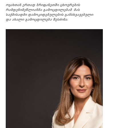
ოჯახთან ერთად ბრიტანეთში ცხოვრების
რამდენიმეწლიანმა გამოცდილებამ მას
საქმისადმი დამოკიდებულების განსხვავებული
და ახალი გამოცდილება შესძინა.