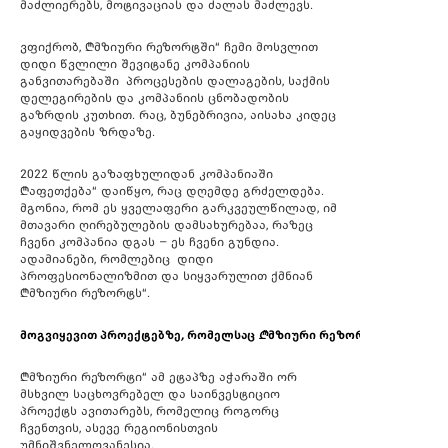
მაძლიერებს, მოტივაციას და ძალას მაძლევს.
ვფიქრობ, „მზიური რეზორტში“ ჩემი მოსვლით
დიდი წვლილი შევიტანე კომპანიის
განვითარებაში პროცესების დალაგების, საქმის
დელეგირების და კომპანიის ცნობადობის
გაზრდის კუთხით. რაც, ბუნებრივია, აისახა კიდეც
გაყიდვების ზრდაზე.
2022 წლის გაზაფხულიდან კომპანიაში
„აფეთქება“ დაიწყო, რაც დღემდე გრძელდება.
მგონია, რომ ეს ყველაფერი გარკვეულწილად, იმ
მთავარი ღირებულების დამსახურებაა, რაზეც
ჩვენი კომპანია დგას – ეს ჩვენი გუნდია.
ადამიანები, რომლებიც დიდი
პროფესიონალიზმით და სიყვარულით ქმნიან
„მზიური რეზორტს“.
მოგვიყევით
პროექტებზე
,
რომელსაც
„
მზიური
რეზორტი
“
ქმნის
„მზიური რეზორტი“ ამ ეტაპზე აჭარაში ორ
მსხვილ საცხოვრებელ და საინვესტიციო
პროექტს ავითარებს, რომელიც როგორც
ჩვენთვის, ასევე რეგიონისთვის
უმნიშვნელოვანესია.