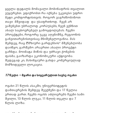
ყველა დეტალს მომავალი მობინადრის თვალით
ვუყურებთ. ვფიქრობთ რა იქნება უკეთესი უფრო
მეტი კომფორტისთვის. როგორ ვაგრძნობინოთ
თავი მშვიდად და უსაფრთხოდ. ჩვენ არ
ვაშენებთ უბრალოდ კორპუსებს, ჩვენ ვქმნით
ახალ საცხოვრებელ გამოცდილებას. ჩვენი
პროექტები, როგორც უკვე აღვნიშნე, რეგიონის
განვითარებისთვისაც მნიშვნელოვანია. მას
შემდეგ, რაც „მზიური გარდენსის“ მშენებლობა
დაიწყო, გარშემო არაერთი ახალი პროექტი
გაჩნდა. მოიმატა მიწის და უძრავი ქონების
ფასმა, გაიზარდა ეკონომიკური აქტივობა.
შედეგად კი, მახინჯაური გახდა კომერციულად
მიმზიდველი ლოკაცია.
17
წელი
–
მყარი
და
სიყვარულით
სავსე
ოჯახი
ოჯახი 21 წლის ასაკში, უნივერსიტეტის
დამთავრების შემდეგ შევქმენი და 17 წელია
ერთად ვართ. ჩვენს ოჯახს აძლიერებს ჩვენი სამი
შვილი, 13 წლის ლუკა, 11 წლის თეკლა და 7
წლის ლიზა.