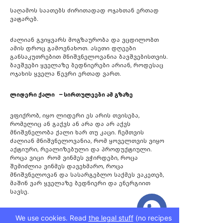
საღამოს საათებს ძირითადად ოჯახთან ერთად
ვატარებ.
ძალიან გვიყვარს მოგზაურობა და ვცდილობთ
ამის დროც გამოვნახოთ. ასეთი დღეები
განსაკუთრებით მნიშვნელოვანია ბავშვებისთვის.
ბავშვები ყველაზე ბედნიერები არიან, როდესაც
ოჯახის ყველა წევრი ერთად ვართ.
ლიდერი
ქალი
–
სირთულეები
ამ
გზაზე
ვფიქრობ, იყო ლიდერი ეს არის თვისება,
რომელიც ან გაქვს ან არა და არ აქვს
მნიშვნელობა ქალი ხარ თუ კაცი. ჩემთვის
ძალიან მნიშვნელოვანია, რომ ყოველთვის ვიყო
აქტიური, რეალიზებული და პროდუქტიული.
როცა ვიცი რომ ვინმეს ვჭირდები, როცა
შემიძლია ვინმეს დავეხმარო, როცა
მნიშვნელოვან და სასარგებლო საქმეს ვაკეთებ,
მაშინ ვარ ყველაზე ბედნიერი და ენერგიით
სავსე.
ლიდერობის თანმდევ სირთულეებს რაც შეეხება,
We use cookies. Read
the legal stuff
(no recipes
ვიტყოდი რომ ნამდვილად არაა იოლი იყო დედა