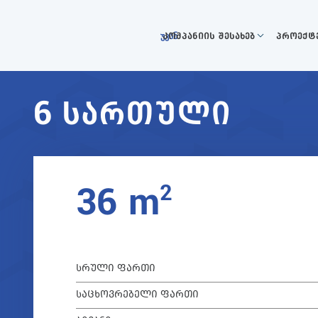
კომპანიის შესახებ
პროექტ
უკან
6 ᲡᲐᲠᲗᲣᲚᲘ
2
36 m
ᲡᲠᲣᲚᲘ ᲤᲐᲠᲗᲘ
ᲡᲐᲪᲮᲝᲕᲠᲔᲑᲔᲚᲘ ᲤᲐᲠᲗᲘ