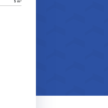
5 m
2