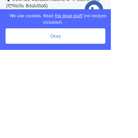
(ᲚᲘᲡᲘᲡ ᲢᲑᲐᲡᲗᲐᲜ)
We use cookies. Read
the legal stuff
(no recipes
included).
+995 593 75 50 50
+995 593 76 50 50
Okay
+995 593 75 50 50
info@mziurigardens.ge