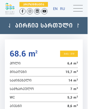
ᲞᲠᲔᲖᲔᲜᲢᲐᲪᲘᲐ
EN
RU
ᲐᲘᲠᲩᲘᲔ ᲡᲐᲠᲗᲣᲚᲘ
68.6 m
2
ბინა - 519
2
6,4 m
ᲰᲝᲚᲘ
2
15,7 m
ᲛᲘᲡᲐᲦᲔᲑᲘ
2
14 m
ᲡᲐᲫᲘᲜᲔᲑᲔᲚᲘ
2
7 m
ᲡᲐᲛᲖᲐᲠᲔᲣᲚᲝ
2
5,3 m
WC
2
8,6 m
ᲐᲘᲕᲐᲜᲘ