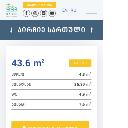
ᲞᲠᲔᲖᲔᲜᲢᲐᲪᲘᲐ
EN
RU
ᲐᲘᲠᲩᲘᲔ ᲡᲐᲠᲗᲣᲚᲘ
43.6 m
2
ბინა - 1418
2
4,8 m
ᲰᲝᲚᲘ
2
25,30 m
ᲛᲘᲡᲐᲦᲔᲑᲘ
2
4,9 m
WC
2
7,6 m
ᲐᲘᲕᲐᲜᲘ