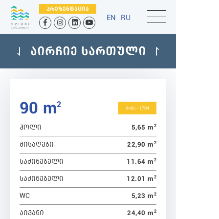
ᲞᲠᲔᲖᲔᲜᲢᲐᲪᲘᲐ
EN
RU
ᲐᲘᲠᲩᲘᲔ ᲡᲐᲠᲗᲣᲚᲘ
90 m
2
ბინა - 1704
2
5,65 m
ᲰᲝᲚᲘ
2
22,90 m
ᲛᲘᲡᲐᲦᲔᲑᲘ
2
11.64 m
ᲡᲐᲫᲘᲜᲔᲑᲔᲚᲘ
2
12.01 m
ᲡᲐᲫᲘᲜᲔᲑᲔᲚᲘ
2
5,23 m
WC
2
24,40 m
ᲐᲘᲕᲐᲜᲘ