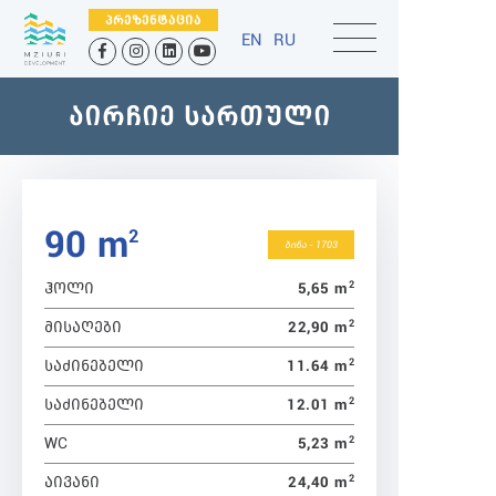
ᲞᲠᲔᲖᲔᲜᲢᲐᲪᲘᲐ
EN
RU
ᲐᲘᲠᲩᲘᲔ ᲡᲐᲠᲗᲣᲚᲘ
90 m
2
ბინა - 1703
2
5,65 m
ᲰᲝᲚᲘ
2
22,90 m
ᲛᲘᲡᲐᲦᲔᲑᲘ
2
11.64 m
ᲡᲐᲫᲘᲜᲔᲑᲔᲚᲘ
2
12.01 m
ᲡᲐᲫᲘᲜᲔᲑᲔᲚᲘ
2
5,23 m
WC
2
24,40 m
ᲐᲘᲕᲐᲜᲘ