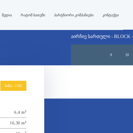
მედია
რატომ ბათუმი
პარტნიორი კომპანიები
კონტაქტი
ᲐᲘᲠᲩᲘᲔ ᲡᲐᲠᲗᲣᲚᲘ - BLOCK -
9
10
16
17
ბინა - 1302
2
6,4 m
2
16,30 m
2