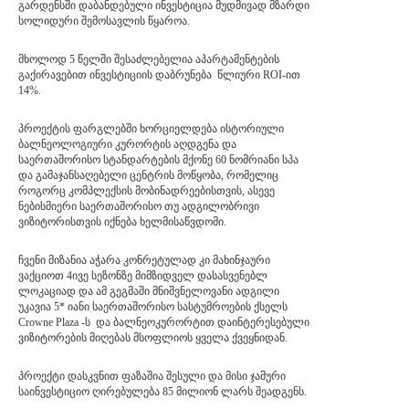
გარდენსში დაბანდებული ინვესტიცია მუდმივად მზარდი
სოლიდური შემოსავლის წყაროა.
მხოლოდ 5 წელში შესაძლებელია აპარტამენტების
გაქირავებით ინვესტიციის დაბრუნება წლიური ROI-ით
14%.
პროექტის ფარგლებში ხორციელდება ისტორიული
ბალნეოლოგიური კურორტის აღდგენა და
საერთაშორისო სტანდარტების მქონე 60 ნომრიანი სპა
და გამაჯანსაღებელი ცენტრის მოწყობა, რომელიც
როგორც კომპლექსის მობინადრეებისთვის, ასევე
ნებისმიერი საერთაშორისო თუ ადგილობრივი
ვიზიტორისთვის იქნება ხელმისაწვდომი.
ჩვენი მიზანია აჭარა კონრეტულად კი მახინჯაური
ვაქციოთ 4ივე სეზონზე მიმზიდველ დასასვენებლ
ლოკაციად და ამ გეგმაში მნიშვნელოვანი ადგილი
უკავია 5* იანი საერთაშორისო სასტუმროების ქსელს
Crowne Plaza -ს და ბალნეოკურორტით დაინტერესებული
ვიზიტორების მიღებას მსოფლიოს ყველა ქვეყნიდან.
პროექტი დასკვნით ფაზაშია შესული და მისი ჯამური
საინვესტიციო ღირებულება 85 მილიონ ლარს შეადგენს.