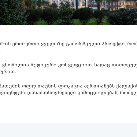
evelopment-ის ერთ-ერთი ყველაზე გამორჩეული პროექტ
.
Indigo® ცნობილია ბუტიკური კონცეფციით, სადაც თითო
ტურით.
, ბათუმის ოლდ თაუნის ლოკაცია აერთიანებს ქალაქ
ავთენტურ, დასამახსოვრებელ გამოცდილებას, რომე