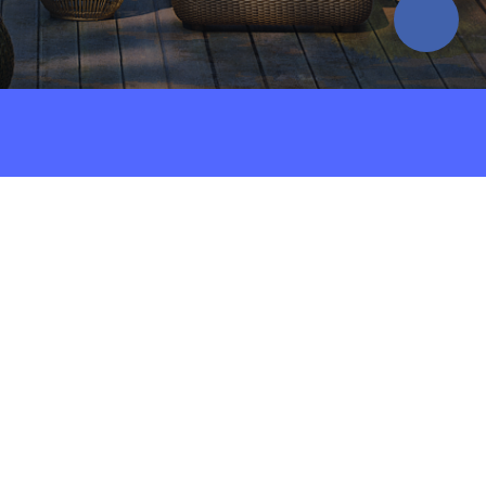
19 წელს დაარსდა და აჭარაში სამ მსხვილ
იციო პროექტს ავითარებს. კომპანიის პორტფელშია
ც არა მხოლოდ კომპანიისთვის, არამედ რეგიონის
ნელოვანი. ეს თავის მხრივ ხელს უწყობს ეკონომიკური
ს ზრდას აჭარის რეგიონში.
თულ ბაზარზე ამკვიდრებს მშენებლობის უმაღლეს
ების ახალ გამოცდილებას. სწორედ ეს აძლევს მას
ების განხორციელების შესაძლებლობას და
ის განმავლობაში დაგროვილი ცოდნის, ასევე,