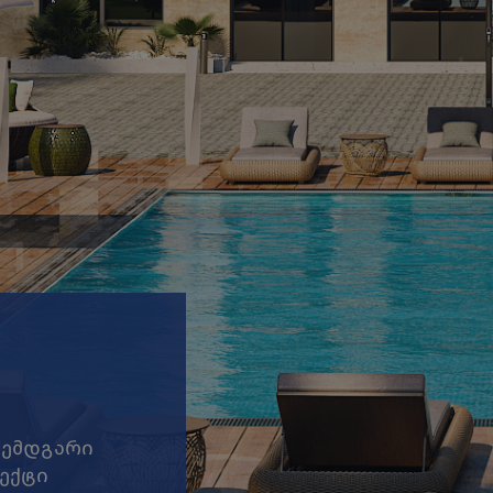
შემდგარი
ექტი