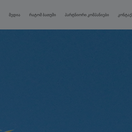
მედია
რატომ ბათუმი
პარტნიორი კომპანიები
კონტაქ