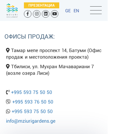
ПРЕЗЕНТАЦИA
GE
EN
ОФИСЫ ПРОДАЖ:
Тамар мепе проспект 14, Батуми (Офис
продаж и местоположения проекта)
Тбилиси, ул. Мухран Мачавариани 7
(возле озера Лиси)
+995 593 75 50 50
+995 593 76 50 50
+995 593 75 50 50
info@mziurigardens.ge